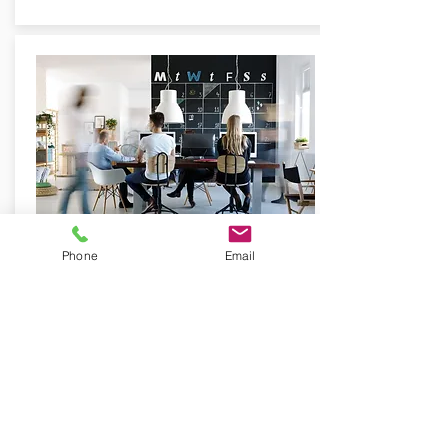
Phone
Email
Contrôlez la température, l'éclairage,
l'utilisation des bureaux en fonction des
données d'occupation, et recevez des
alertes pour ne rien manquer.
Voir